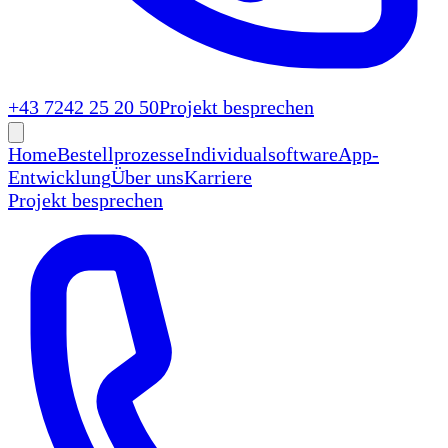
+43 7242 25 20 50
Projekt besprechen
Home
Bestellprozesse
Individualsoftware
App-
Entwicklung
Über uns
Karriere
Projekt besprechen