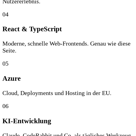
Nutzererlebnis.
04
React & TypeScript
Moderne, schnelle Web-Frontends. Genau wie diese
Seite.
05
Azure
Cloud, Deployments und Hosting in der EU.
06
KI-Entwicklung
Claude, CodeRabbit und Co. als tägliches Werkzeug,