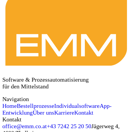
Software & Prozessautomatisierung
für den
Mittelstand
Navigation
Home
Bestellprozesse
Individualsoftware
App-
Entwicklung
Über uns
Karriere
Kontakt
Kontakt
office@emm.co.at
+43 7242 25 20 50
Jägerweg 4,